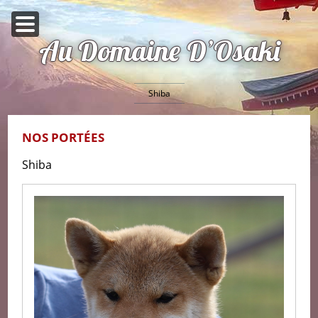
Au Domaine D’Osaki
Shiba
NOS PORTÉES
Shiba