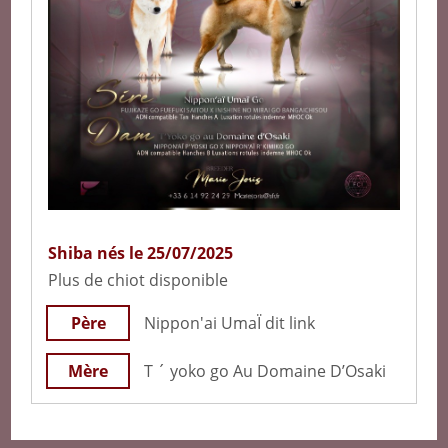
Shiba nés le 25/07/2025
Plus de chiot disponible
Père
Nippon'ai UmaÏ dit link
Mère
T ´ yoko go Au Domaine D’Osaki