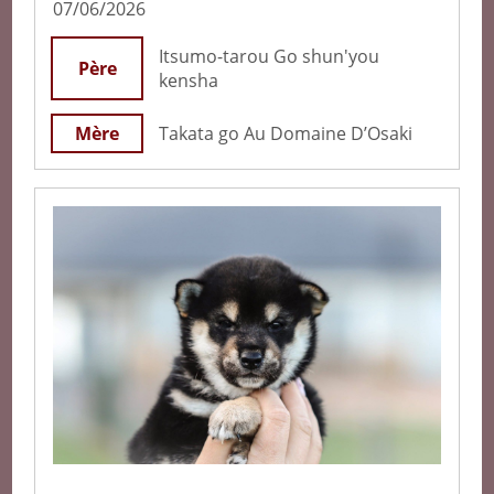
07/06/2026
Itsumo-tarou Go shun'you
Père
kensha
Mère
Takata go Au Domaine D’Osaki