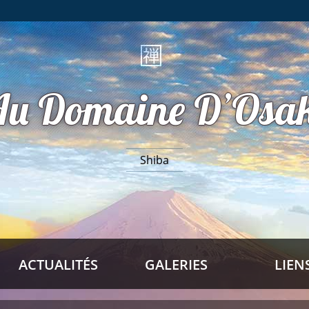
Au Domaine D’Osak
Shiba
ACTUALITÉS
GALERIES
LIEN