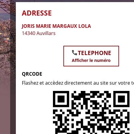
ADRESSE
JORIS MARIE MARGAUX LOLA
14340 Auvillars
TELEPHONE
Afficher le numéro
QRCODE
Flashez et accèdez directement au site sur votre 