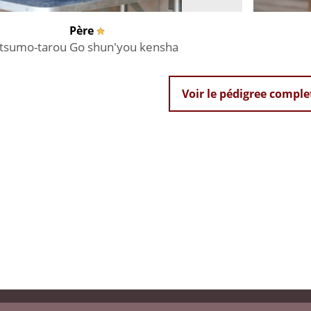
Père
Itsumo-tarou Go shun'you kensha
Voir le pédigree comple