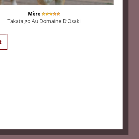
Mère
Takata go Au Domaine D’Osaki
t