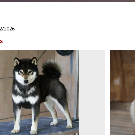
/02/2026
s