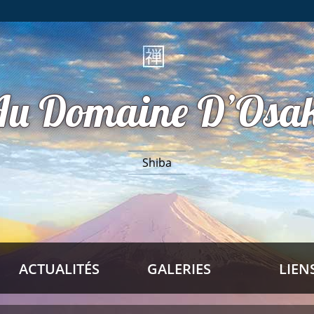
Au Domaine D’Osak
Shiba
ACTUALITÉS
GALERIES
LIEN